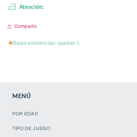
Atención:
Compartir
Bajas existencias: quedan 1
MENÚ
POR EDAD
TIPO DE JUEGO