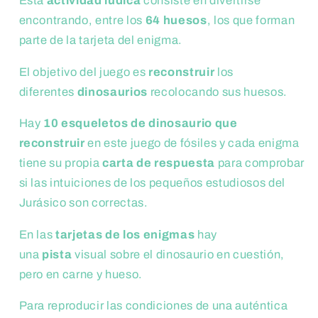
Esta
actividad lúdica
consiste en divertirse
encontrando, entre los
64 huesos
, los que forman
parte de la tarjeta del enigma.
El objetivo del juego es
reconstruir
los
diferentes
dinosaurios
recolocando sus huesos.
Hay
10 esqueletos de dinosaurio que
reconstruir
en este juego de fósiles y cada enigma
tiene su propia
carta de respuesta
para comprobar
si las intuiciones de los pequeños estudiosos del
Jurásico son correctas.
En las
tarjetas de los enigmas
hay
una
pista
visual sobre el dinosaurio en cuestión,
pero en carne y hueso.
Para reproducir las condiciones de una auténtica