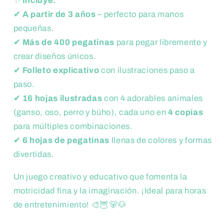
✨
Incluye:
✔
A partir de 3 años
– perfecto para manos
pequeñas.
✔
Más de 400 pegatinas
para pegar libremente y
crear diseños únicos.
✔
Folleto explicativo
con ilustraciones paso a
paso.
✔
16 hojas ilustradas
con 4 adorables animales
(ganso, oso, perro y búho), cada uno en
4 copias
para múltiples combinaciones.
✔
6 hojas de pegatinas
llenas de colores y formas
divertidas.
Un juego creativo y educativo que fomenta la
motricidad fina y la imaginación. ¡Ideal para horas
de entretenimiento! 🎨🦉🐻🐶