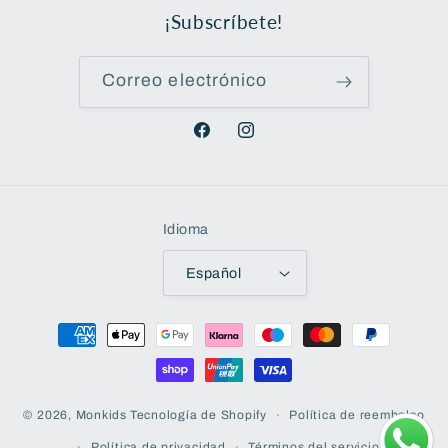
¡Subscríbete!
Correo electrónico
Facebook
Instagram
Idioma
Español
Formas
de
pago
Política de reembolso
© 2026,
Monkids
Tecnología de Shopify
Política de privacidad
Términos del servicio