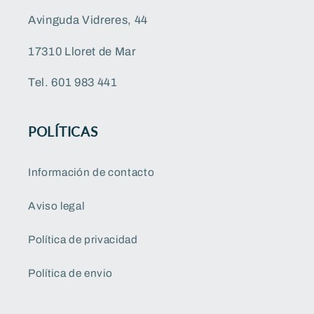
Avinguda Vidreres, 44
17310 Lloret de Mar
Tel. 601 983 441
POLÍTICAS
Información de contacto
Aviso legal
Política de privacidad
Política de envio